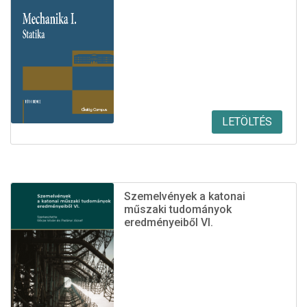
LETÖLTÉS
Szemelvények a katonai
műszaki tudományok
eredményeiből VI.