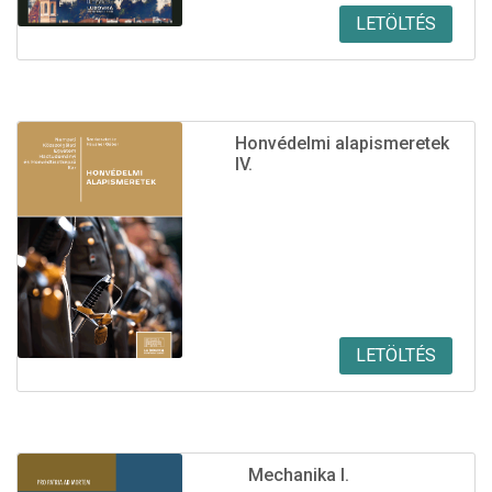
LETÖLTÉS
Honvédelmi alapismeretek
IV.
LETÖLTÉS
Mechanika I.