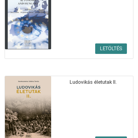
LETÖLTÉS
Ludovikás életutak II.