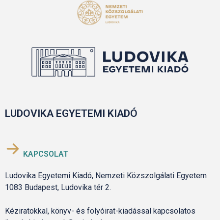
LUDOVIKA EGYETEMI KIADÓ
KAPCSOLAT
Ludovika Egyetemi Kiadó, Nemzeti Közszolgálati Egyetem
1083 Budapest, Ludovika tér 2.
Kéziratokkal, könyv- és folyóirat-kiadással kapcsolatos