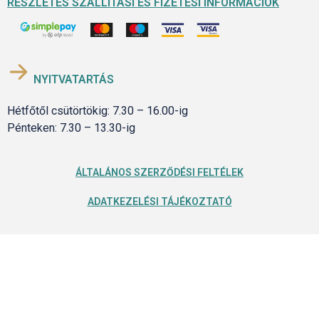
RÉSZLETES SZÁLLÍTÁSI ÉS FIZETÉSI INFORMÁCIÓK
NYITVATARTÁS
Hétfőtől csütörtökig: 7.30 – 16.00-ig
Pénteken: 7.30 – 13.30-ig
ÁLTALÁNOS SZERZŐDÉSI FELTÉLEK
ADATKEZELÉSI TÁJÉKOZTATÓ