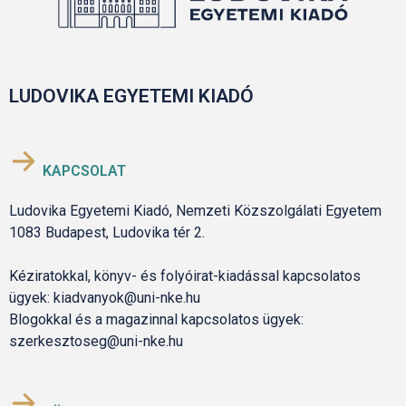
LUDOVIKA EGYETEMI KIADÓ
KAPCSOLAT
Ludovika Egyetemi Kiadó, Nemzeti Közszolgálati Egyetem
1083 Budapest, Ludovika tér 2.
Kéziratokkal, könyv- és folyóirat-kiadással kapcsolatos
ügyek: kiadvanyok@uni-nke.hu
Blogokkal és a magazinnal kapcsolatos ügyek:
szerkesztoseg@uni-nke.hu