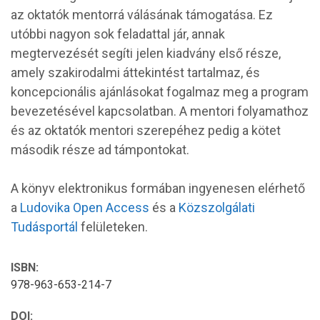
az oktatók mentorrá válásának támogatása. Ez
utóbbi nagyon sok feladattal jár, annak
megtervezését segíti jelen kiadvány első része,
amely szakirodalmi áttekintést tartalmaz, és
koncepcionális ajánlásokat fogalmaz meg a program
bevezetésével kapcsolatban. A mentori folyamathoz
és az oktatók mentori szerepéhez pedig a kötet
második része ad támpontokat.
A könyv elektronikus formában ingyenesen elérhető
a
Ludovika Open Access
és a
Közszolgálati
Tudásportál
felületeken.
ISBN:
978-963-653-214-7
DOI: