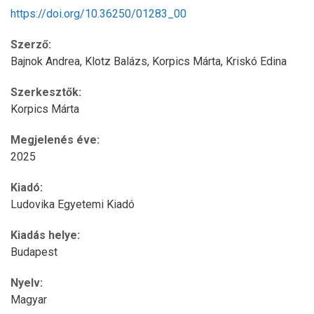
https://doi.org/10.36250/01283_00
Szerző:
Bajnok Andrea,
Klotz Balázs,
Korpics Márta,
Kriskó Edina
Szerkesztők:
Korpics Márta
Megjelenés éve:
2025
Kiadó:
Ludovika Egyetemi Kiadó
Kiadás helye:
Budapest
Nyelv:
Magyar