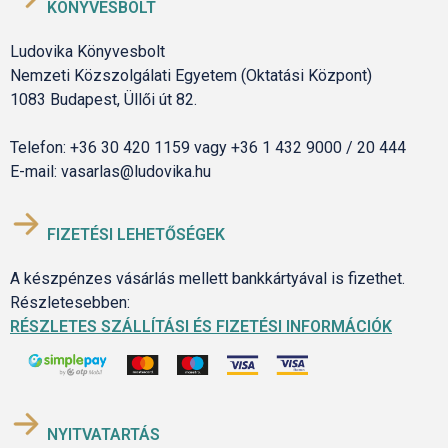
KÖNYVESBOLT
Ludovika Könyvesbolt
Nemzeti Közszolgálati Egyetem (Oktatási Központ)
1083 Budapest, Üllői út 82.
Telefon: +36 30 420 1159 vagy +36 1 432 9000 / 20 444
E-mail: vasarlas@ludovika.hu
FIZETÉSI LEHETŐSÉGEK
A készpénzes vásárlás mellett bankkártyával is fizethet.
Részletesebben:
RÉSZLETES SZÁLLÍTÁSI ÉS FIZETÉSI INFORMÁCIÓK
NYITVATARTÁS