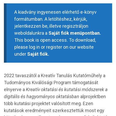
A kiadvány ingyenesen elérhető e-könyv
formátumban. A letöltéshez, kérjük,
jelentkezzen be, illetve regisztráljon
weboldalunkra a
Saját fiók menüpontban.
This book is open access. To download,
please log in or register on our website
under
Saját fiók.
2022 tavaszától a Kreatív Tanulás Kutatóműhely a
Tudományos Kiválósági Program támogatását
elnyerve a
Kreatív oktatási és kutatási módszerek a
digitális és hagyományos oktatásban
alprojektben
több kutatási projektet valósított meg. Ezen
kutatások eredményeit szerkesztettük most egy