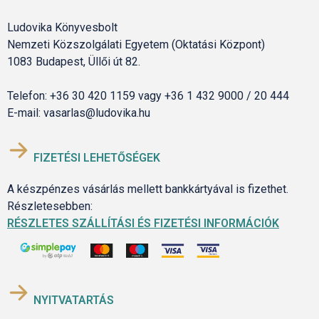
Ludovika Könyvesbolt
Nemzeti Közszolgálati Egyetem (Oktatási Központ)
1083 Budapest, Üllői út 82.
Telefon: +36 30 420 1159 vagy +36 1 432 9000 / 20 444
E-mail: vasarlas@ludovika.hu
FIZETÉSI LEHETŐSÉGEK
A készpénzes vásárlás mellett bankkártyával is fizethet.
Részletesebben:
RÉSZLETES SZÁLLÍTÁSI ÉS FIZETÉSI INFORMÁCIÓK
NYITVATARTÁS