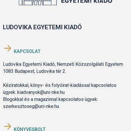
LUDOVIKA EGYETEMI KIADÓ
KAPCSOLAT
Ludovika Egyetemi Kiadó, Nemzeti Közszolgálati Egyetem
1083 Budapest, Ludovika tér 2.
Kéziratokkal, könyv- és folyóirat-kiadással kapcsolatos
ügyek: kiadvanyok@uni-nke.hu
Blogokkal és a magazinnal kapcsolatos ügyek:
szerkesztoseg@uni-nke.hu
KÖNYVESBOLT