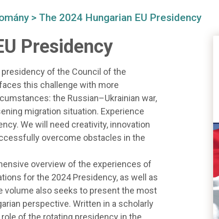
domány
> The 2024 Hungarian EU Presidency
EU Presidency
presidency of the Council of the
faces this challenge with more
cumstances: the Russian–Ukrainian war,
rsening migration situation. Experience
ency. We will need creativity, innovation
uccessfully overcome obstacles in the
ehensive overview of the experiences of
tions for the 2024 Presidency, as well as
he volume also seeks to present the most
rian perspective. Written in a scholarly
 role of the rotating presidency in the