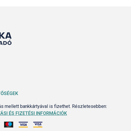
TŐSÉGEK
 mellett bankkártyával is fizethet. Részletesebben:
ÁSI ÉS FIZETÉSI INFORMÁCIÓK