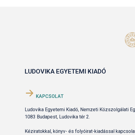
LUDOVIKA EGYETEMI KIADÓ
KAPCSOLAT
Ludovika Egyetemi Kiadó, Nemzeti Közszolgálati E
1083 Budapest, Ludovika tér 2.
Kéziratokkal, könyv- és folyóirat-kiadással kapcso