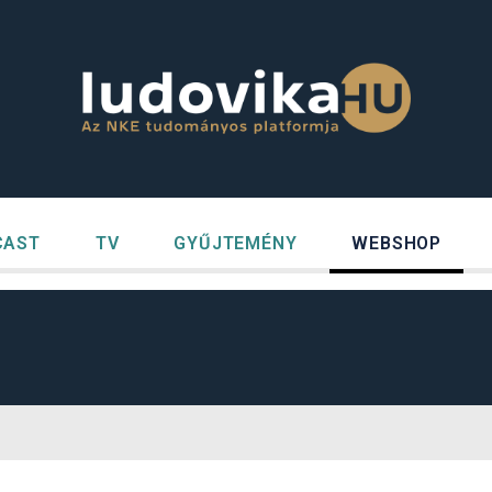
CAST
TV
GYŰJTEMÉNY
WEBSHOP