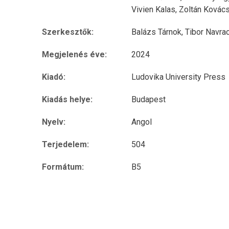
Vivien Kalas,
Zoltán Kovác
Szerkesztők:
Balázs Tárnok,
Tibor Navra
Megjelenés éve:
2024
Kiadó:
Ludovika University Press
Kiadás helye:
Budapest
Nyelv:
Angol
Terjedelem:
504
Formátum:
B5