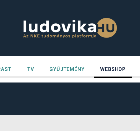
CAST
TV
GYŰJTEMÉNY
WEBSHOP