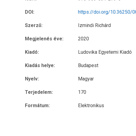
DOI:
https://doi.org/10.36250/
Szerző:
Izmindi Richárd
Megjelenés éve:
2020
Kiadó:
Ludovika Egyetemi Kiadó
Kiadás helye:
Budapest
Nyelv:
Magyar
Terjedelem:
170
Formátum:
Elektronikus