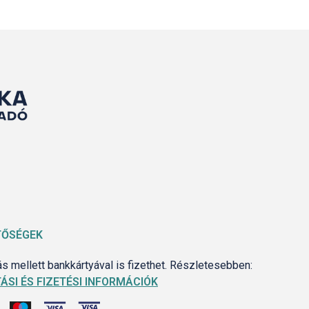
TŐSÉGEK
 mellett bankkártyával is fizethet. Részletesebben:
ÁSI ÉS FIZETÉSI INFORMÁCIÓK