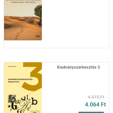
Kiadványszerkesztés 3.
4.515
Ft
4.064
Ft