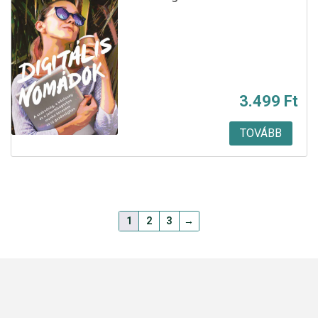
3.499
Ft
TOVÁBB
1
2
3
→