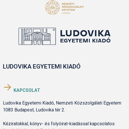
LUDOVIKA EGYETEMI KIADÓ
KAPCSOLAT
Ludovika Egyetemi Kiadó, Nemzeti Közszolgálati Egyetem
1083 Budapest, Ludovika tér 2.
Kéziratokkal, könyv- és folyóirat-kiadással kapcsolatos