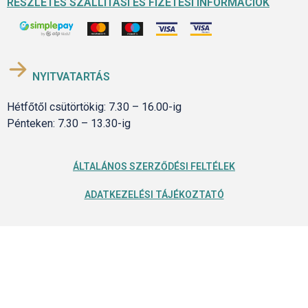
RÉSZLETES SZÁLLÍTÁSI ÉS FIZETÉSI INFORMÁCIÓK
NYITVATARTÁS
Hétfőtől csütörtökig: 7.30 – 16.00-ig
Pénteken: 7.30 – 13.30-ig
ÁLTALÁNOS SZERZŐDÉSI FELTÉLEK
ADATKEZELÉSI TÁJÉKOZTATÓ