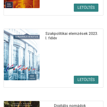
LETÖLTÉS
Szakpolitikai elemzések 2023.
I. félév
LETÖLTÉS
Digitális nomádok