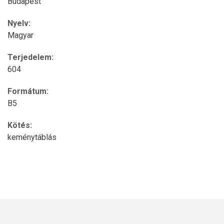
Budapest
Nyelv:
Magyar
Terjedelem:
604
Formátum:
B5
Kötés:
keménytáblás