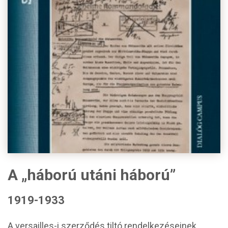
A „háború utáni háború”
1919-1933
A versailles-i szerződés tiltó rendelkezéseinek