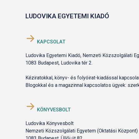
LUDOVIKA EGYETEMI KIADÓ
KAPCSOLAT
Ludovika Egyetemi Kiadó, Nemzeti Közszolgálati E
1083 Budapest, Ludovika tér 2.
Kéziratokkal, könyv- és folyóirat-kiadással kapcso
Blogokkal és a magazinnal kapcsolatos ügyek: 
KÖNYVESBOLT
Ludovika Könyvesbolt
Nemzeti Közszolgálati Egyetem (Oktatási Központ)
1083 Budapest, Üllői út 82.