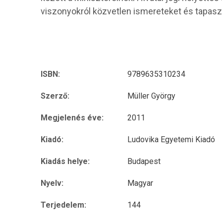
viszonyokról közvetlen ismereteket és tapasz
ISBN:
9789635310234
Szerző:
Müller György
Megjelenés éve:
2011
Kiadó:
Ludovika Egyetemi Kiadó
Kiadás helye:
Budapest
Nyelv:
Magyar
Terjedelem:
144