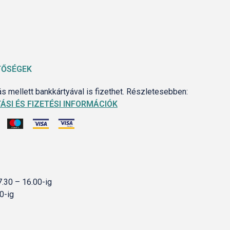
TŐSÉGEK
 mellett bankkártyával is fizethet. Részletesebben:
ÁSI ÉS FIZETÉSI INFORMÁCIÓK
7.30 – 16.00-ig
0-ig