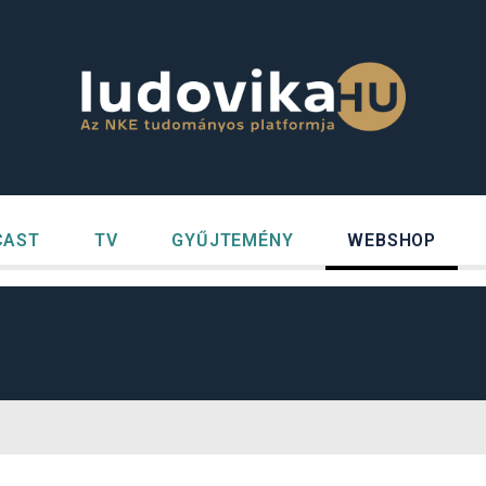
CAST
TV
GYŰJTEMÉNY
WEBSHOP