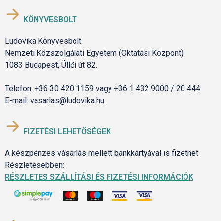
KÖNYVESBOLT
Ludovika Könyvesbolt
Nemzeti Közszolgálati Egyetem (Oktatási Központ)
1083 Budapest, Üllői út 82.
Telefon: +36 30 420 1159 vagy +36 1 432 9000 / 20 444
E-mail: vasarlas@ludovika.hu
FIZETÉSI LEHETŐSÉGEK
A készpénzes vásárlás mellett bankkártyával is fizethet.
Részletesebben:
RÉSZLETES SZÁLLÍTÁSI ÉS FIZETÉSI INFORMÁCIÓK