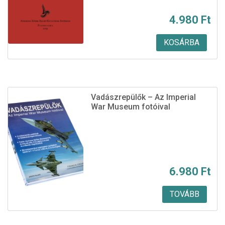
4.980
Ft
KOSÁRBA
Vadászrepülők – Az Imperial
War Museum fotóival
6.980
Ft
TOVÁBB